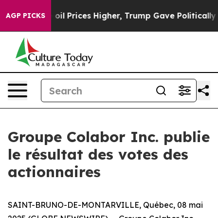
an Drove oil Prices Higher, Trump Gave Politically C
AGP PICKS
Groupe Colabor Inc. publie
le résultat des votes des
actionnaires
SAINT-BRUNO-DE-MONTARVILLE, Québec, 08 mai