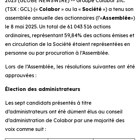
2025 (GLOBE NEWSWIRE) -- Groupe Colabor Inc.
(TSX : GCL) («
Colabor
» ou la «
Société
») a tenu son
assemblée annuelle des actionnaires (l’«
Assemblée
»)
le 8 mai 2025. Un total de 61 043 516 actions
ordinaires, représentant 59,84% des actions émises et
en circulation de la Société étaient représentées en
personne ou par procuration à l’Assemblée.
Lors de l’Assemblée, les résolutions suivantes ont été
approuvées :
Élection des administrateurs
Les sept candidats présentés à titre
d’administrateurs ont été dûment élus au conseil
d’administration de Colabor par une majorité des
voix comme suit :