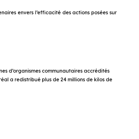
naires envers l’efficacité des actions posées sur
aines d’organismes communautaires accrédités
al a redistribué plus de 24 millions de kilos de