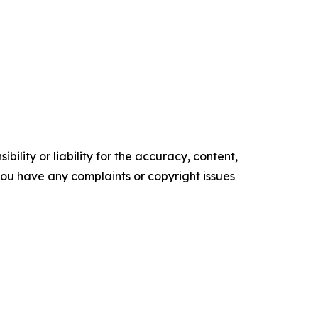
ility or liability for the accuracy, content,
f you have any complaints or copyright issues