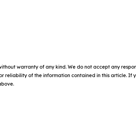
without warranty of any kind. We do not accept any responsib
r reliability of the information contained in this article. I
 above.