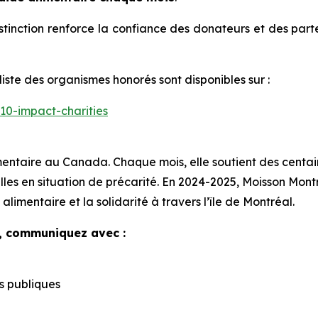
stinction renforce la confiance des donateurs et des parte
 liste des organismes honorés sont disponibles sur :
-10-impact-charities
mentaire au Canada. Chaque mois, elle soutient des cent
les en situation de précarité. En 2024-2025, Moisson Montré
alimentaire et la solidarité à travers l’île de Montréal.
, communiquez avec :
s publiques