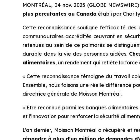
MONTRÉAL, 04 nov. 2025 (GLOBE NEWSWIRE) -- 
plus percutantes au Canada
établi par
Charity
Cette reconnaissance souligne l’efficacité des
communautaires accrédités œuvrant en sécurité
retenues au sein de ce palmarès se distinguent
durable dans la vie des personnes aidées.
Che
alimentaires
, un rendement qui reflète la forc
« Cette reconnaissance témoigne du travail col
Ensemble, nous faisons une réelle différence pou
directrice générale de Moisson Montréal.
« Être reconnue parmi les banques alimentaires 
et l’innovation pour renforcer la sécurité alime
L’an dernier, Moisson Montréal a récupéré et re
répondre à plus d’un million de demandes d