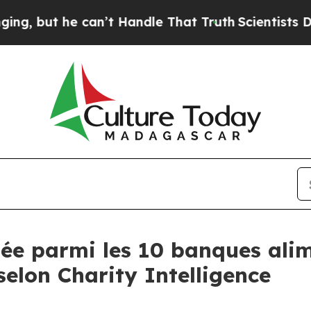
but he can’t Handle That Truth
Scientists Design
 parmi les 10 banques alime
elon Charity Intelligence