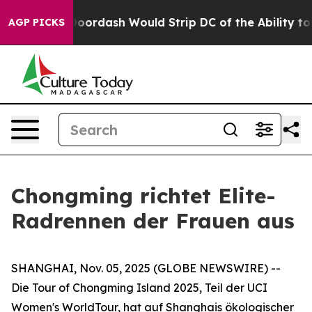
ked by Doordash Would Strip DC of the Ability to Cha
AGP PICKS
Chongming richtet Elite-
Radrennen der Frauen aus
SHANGHAI, Nov. 05, 2025 (GLOBE NEWSWIRE) --
Die Tour of Chongming Island 2025, Teil der UCI
Women's WorldTour, hat auf Shanghais ökologischer