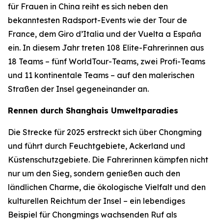
für Frauen in China reiht es sich neben den
bekanntesten Radsport-Events wie der Tour de
France, dem Giro d’Italia und der Vuelta a España
ein. In diesem Jahr treten 108 Elite-Fahrerinnen aus
18 Teams – fünf WorldTour-Teams, zwei Profi-Teams
und 11 kontinentale Teams – auf den malerischen
Straßen der Insel gegeneinander an.
Rennen durch Shanghais Umweltparadies
Die Strecke für 2025 erstreckt sich über Chongming
und führt durch Feuchtgebiete, Ackerland und
Küstenschutzgebiete. Die Fahrerinnen kämpfen nicht
nur um den Sieg, sondern genießen auch den
ländlichen Charme, die ökologische Vielfalt und den
kulturellen Reichtum der Insel – ein lebendiges
Beispiel für Chongmings wachsenden Ruf als