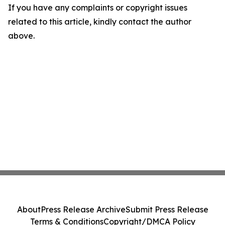
If you have any complaints or copyright issues
related to this article, kindly contact the author
above.
About
Press Release Archive
Submit Press Release
Terms & Conditions
Copyright/DMCA Policy