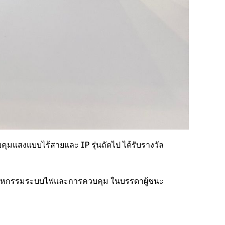
ุมแสงแบบไร้สายและ IP รุ่นถัดไป ได้รับรางวัล
ในอุตสาหกรรมระบบไฟและการควบคุม ในบรรดาผู้ชนะ