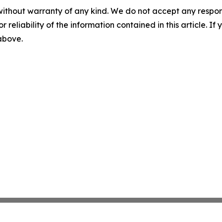
without warranty of any kind. We do not accept any responsib
r reliability of the information contained in this article. I
 above.