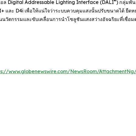
®
Digital Addressable Lighting Interface (DALI
) กลุ่มพ
 และ D4i เพื่อให้แน่ใจว่าระบบควบคุมแสงนั้นปรับขนาดได้ ยืด
ุนนวัตกรรมและขับเคลื่อนการนำโซลูชันแสงสว่างอัจฉริยะที่เชื่อมต่อ
ps://www.globenewswire.com/NewsRoom/AttachmentNg/