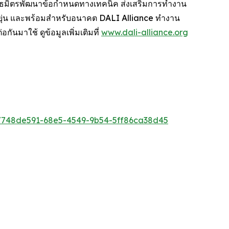
ันธมิตรพัฒนาข้อกำหนดทางเทคนิค ส่งเสริมการทำงาน
หยุ่น และพร้อมสำหรับอนาคต DALI Alliance ทำงาน
กันมาใช้ ดูข้อมูลเพิ่มเติมที่
www.dali-alliance.org
748de591-68e5-4549-9b54-5ff86ca38d45