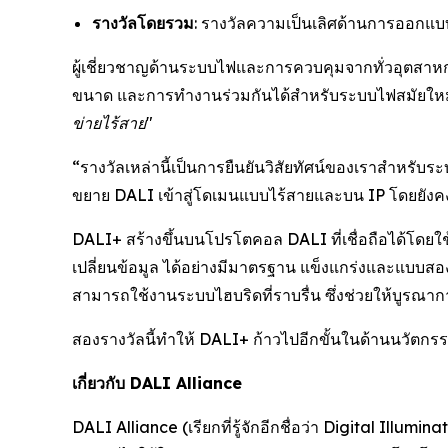
รางวัลโดยรวม
: รางวัลความเป็นเลิศด้านการออกแบ
ผู้เชี่ยวชาญด้านระบบไฟและการควบคุมจากทั่วอุตสาหก
ขนาด และการทำงานร่วมกันได้สำหรับระบบไฟสมัยใหม่
ข่ายไร้สาย"
“รางวัลเหล่านี้เป็นการยืนยันวิสัยทัศน์ของเราสำหรับ
ขยาย DALI เข้าสู่โดเมนแบบไร้สายและบน IP โดยยังค
DALI+ สร้างขึ้นบนโปรโตคอล DALI ที่เชื่อถือได้โดยใช
เปลี่ยนข้อมูล ได้อย่างมีมาตรฐาน แข็งแกร่งและแบบสอง
สามารถใช้งานระบบไฮบริดที่ราบรื่น ซึ่งช่วยให้บูรณากา
สองรางวัลนี้ทำให้ DALI+ ก้าวไปอีกขั้นในด้านนวั
เกี่ยวกับ DALI Alliance
DALI Alliance (เรียกที่รู้จักอีกชื่อว่า Digital Illu