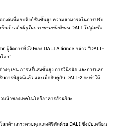
ดเด่นที่มอบฟังก์ชันขั้นสูง ความสามารถในการปรับ
ือเป็นก้าวสำคัญในการขยายข้อดีของ DALI ไปสู่เครือ
ihn ผู้จัดการทั่วไปของ DALI Alliance กล่าว “DALI+
บโลก”
่างๆ เช่น การหรี่แสงขั้นสูง การวินิจฉัย และการแลก
การพิสูจน์แล้ว และเมื่อจับคู่กับ DALI-2 จะทำให้
นวหน้าของเทคโนโลยีอาคารอัจฉริยะ
ับโลกด้านการควบคุมแสงดิจิทัลด้วย DALI ซึ่งขับเคลื่อน