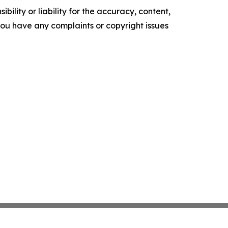
ility or liability for the accuracy, content,
f you have any complaints or copyright issues