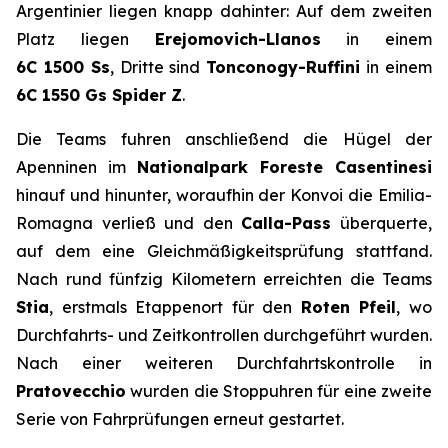
Argentinier liegen knapp dahinter: Auf dem zweiten
Platz liegen
Erejomovich-Llanos
in einem
6C 1500 Ss
, Dritte sind
Tonconogy-Ruffini
in einem
6C 1550 Gs Spider Z
.
Die Teams fuhren anschließend die Hügel der
Apenninen im
Nationalpark Foreste Casentinesi
hinauf und hinunter, woraufhin der Konvoi die Emilia-
Romagna verließ und den
Calla-Pass
überquerte,
auf dem eine Gleichmäßigkeitsprüfung stattfand.
Nach rund fünfzig Kilometern erreichten die Teams
Stia
, erstmals Etappenort für den
Roten Pfeil
, wo
Durchfahrts- und Zeitkontrollen durchgeführt wurden.
Nach einer weiteren Durchfahrtskontrolle in
Pratovecchio
wurden die Stoppuhren für eine zweite
Serie von Fahrprüfungen erneut gestartet.