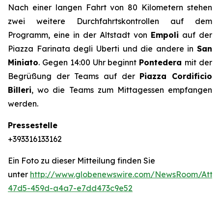
Nach einer langen Fahrt von 80 Kilometern stehen
zwei weitere Durchfahrtskontrollen auf dem
Programm, eine in der Altstadt von
Empoli
auf der
Piazza Farinata degli Uberti und die andere in
San
Miniato
. Gegen 14:00 Uhr beginnt
Pontedera
mit der
Begrüßung der Teams auf der
Piazza Cordificio
Billeri
, wo die Teams zum Mittagessen empfangen
werden.
Pressestelle
+393316133162
Ein Foto zu dieser Mitteilung finden Sie
unter
http://www.globenewswire.com/NewsRoom/Atta
47d5-459d-a4a7-e7dd473c9e52