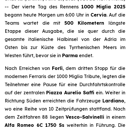
-- Der vierte Tag des Rennens
1000 Miglia 2025
begann heute Morgen um 6:00 Uhr in
Cervia
. Auf die
Teams wartet die mit
500 Kilometern
längste
Etappe dieser Ausgabe, die sie quer durch die
gesamte italienische Halbinsel von der Adria im
Osten bis zur Küste des Tyrrhenischen Meers im
Westen führt, bevor sie in
Parma
endet.
Nach Erreichen von
Forlì
, dem dritten Stopp für die
modernen Ferraris der 1000 Miglia Tribute, legten die
Teilnehmer eine Pause für eine Durchfahrtskontrolle
auf der zentralen
Piazza Aurelio Saffi
ein. Weiter in
Richtung Süden erreichten die Fahrzeuge
Lardiano
,
wo eine Reihe von 10 Zeitprüfungen stattfand. Nach
dem Zeitfahren 88 liegen
Vesco-Salvinelli
in einem
Alfa Romeo 6C 1750 Ss
weiterhin in Führung. Die