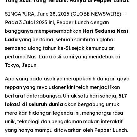
Yang Asal. Yang Terbaik. Hanya di Pepper Lunch.
SINGAPURA, June 28, 2025 (GLOBE NEWSWIRE) --
Pada 3 Julai 2025 ini, Pepper Lunch dengan
bangganya mempersembahkan
Hari Sedunia Nasi
Lada
yang pertama, sebuah sambutan global
sempena ulang tahun ke-31 sejak kemunculan
pertama Nasi Lada asli kami yang mendebuk di
Tokyo, Jepun.
Apa yang pada asalnya merupakan hidangan gaya
teppan yang revolusioner kini telah menjadi ikon
bertaraf antarabangsa. Untuk satu hari sahaja,
517
lokasi di seluruh dunia
akan bergabung untuk
meraikan hidangan legenda ini, menghargai rasa
unik, teknologi dan pengalaman makan interaktif
yang hanya mampu ditawarkan oleh Pepper Lunch.