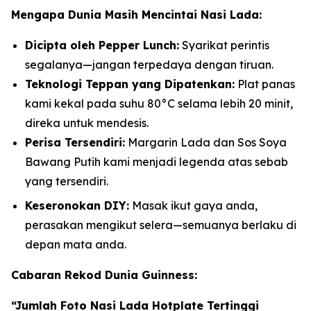
Mengapa Dunia Masih Mencintai Nasi Lada:
Dicipta oleh Pepper Lunch:
Syarikat perintis
segalanya—jangan terpedaya dengan tiruan.
Teknologi Teppan yang Dipatenkan:
Plat panas
kami kekal pada suhu 80°C selama lebih 20 minit,
direka untuk mendesis.
Perisa Tersendiri:
Margarin Lada dan Sos Soya
Bawang Putih kami menjadi legenda atas sebab
yang tersendiri.
Keseronokan DIY:
Masak ikut gaya anda,
perasakan mengikut selera—semuanya berlaku di
depan mata anda.
Cabaran Rekod Dunia Guinness:
“Jumlah Foto Nasi Lada Hotplate Tertinggi