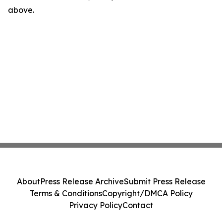
above.
About
Press Release Archive
Submit Press Release
Terms & Conditions
Copyright/DMCA Policy
Privacy Policy
Contact