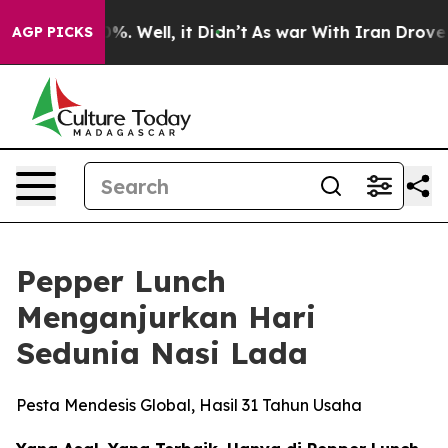
und 40%. Well, it Didn’t
As war With Iran Drove oil 
AGP PICKS
Pepper Lunch
Menganjurkan Hari
Sedunia Nasi Lada
Pesta Mendesis Global, Hasil 31 Tahun Usaha