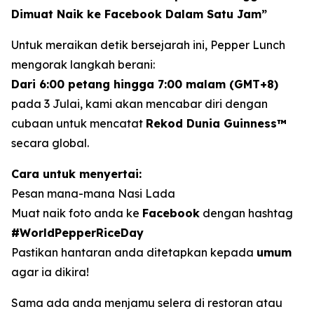
Dimuat Naik ke Facebook Dalam Satu Jam”
Untuk meraikan detik bersejarah ini, Pepper Lunch
mengorak langkah berani:
Dari 6:00 petang hingga 7:00 malam (GMT+8)
pada 3 Julai, kami akan mencabar diri dengan
cubaan untuk mencatat
Rekod Dunia Guinness™
secara global.
Cara untuk menyertai:
Pesan mana-mana Nasi Lada
Muat naik foto anda ke
Facebook
dengan hashtag
#WorldPepperRiceDay
Pastikan hantaran anda ditetapkan kepada
umum
agar ia dikira!
Sama ada anda menjamu selera di restoran atau