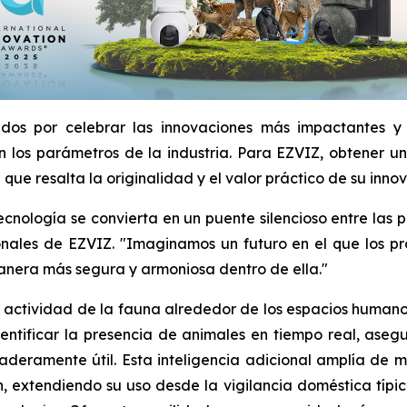
idos por celebrar las innovaciones más impactantes y
 los parámetros de la industria. Para EZVIZ, obtener un 
ue resalta la originalidad y el valor práctico de su innov
 tecnología se convierta en un puente silencioso entre la
ales de EZVIZ. "Imaginamos un futuro en el que los prod
manera más segura y armoniosa dentro de ella."
la actividad de la fauna alrededor de los espacios human
dentificar la presencia de animales en tiempo real, ase
deramente útil. Esta inteligencia adicional amplía de ma
 extendiendo su uso desde la vigilancia doméstica típi