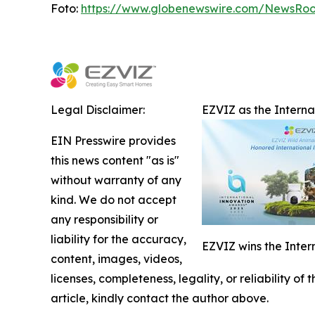
Foto:
https://www.globenewswire.com/NewsRo
Legal Disclaimer:
EZVIZ as the Intern
EIN Presswire provides
this news content "as is"
without warranty of any
kind. We do not accept
any responsibility or
liability for the accuracy,
EZVIZ wins the Inter
content, images, videos,
licenses, completeness, legality, or reliability of
article, kindly contact the author above.