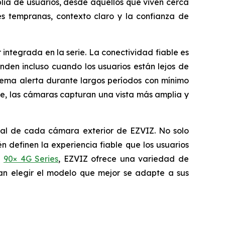
lia de usuarios, desde aquellos que viven cerca
es tempranas, contexto claro y la confianza de
integrada en la serie. La conectividad fiable es
den incluso cuando los usuarios están lejos de
stema alerta durante largos períodos con mínimo
e, las cámaras capturan una vista más amplia y
ncial de cada cámara exterior de EZVIZ. No solo
 definen la experiencia fiable que los usuarios
a
90× 4G Series
, EZVIZ ofrece una variedad de
dan elegir el modelo que mejor se adapte a sus