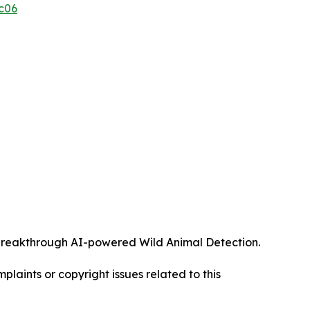
c06
ts breakthrough AI-powered Wild Animal Detection.
mplaints or copyright issues related to this