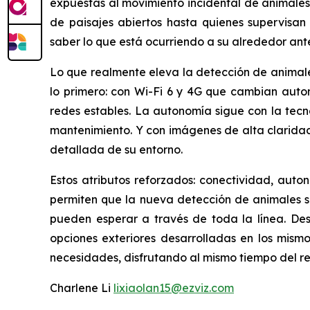
expuestas al movimiento incidental de animales
de paisajes abiertos hasta quienes supervisan
saber lo que está ocurriendo a su alrededor ante
Lo que realmente eleva la detección de animales
lo primero: con Wi-Fi 6 y 4G que cambian auto
redes estables. La autonomía sigue con la tecno
mantenimiento. Y con imágenes de alta clarida
detallada de su entorno.
Estos atributos reforzados: conectividad, auto
permiten que la nueva detección de animales sal
pueden esperar a través de toda la línea. De
opciones exteriores desarrolladas en los mism
necesidades, disfrutando al mismo tiempo del re
Charlene Li
lixiaolan15@ezviz.com