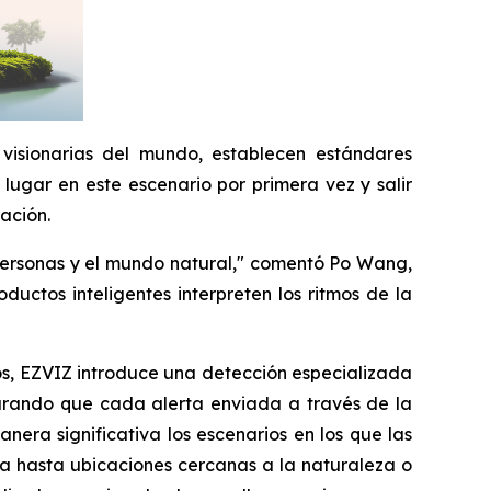
 visionarias del mundo, establecen estándares
lugar en este escenario por primera vez y salir
ación.
s personas y el mundo natural," comentó Po Wang,
uctos inteligentes interpreten los ritmos de la
os, EZVIZ introduce una detección especializada
gurando que cada alerta enviada a través de la
nera significativa los escenarios en los que las
ca hasta ubicaciones cercanas a la naturaleza o