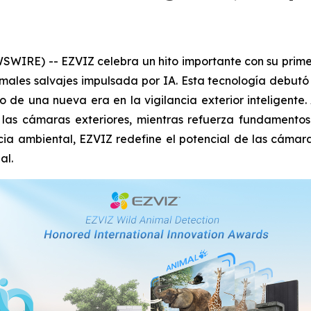
IRE) -- EZVIZ celebra un hito importante con su primer
ales salvajes impulsada por IA. Esta tecnología debutó e
 de una nueva era en la vigilancia exterior inteligente
e las cámaras exteriores, mientras refuerza fundament
ncia ambiental, EZVIZ redefine el potencial de las cámar
al.