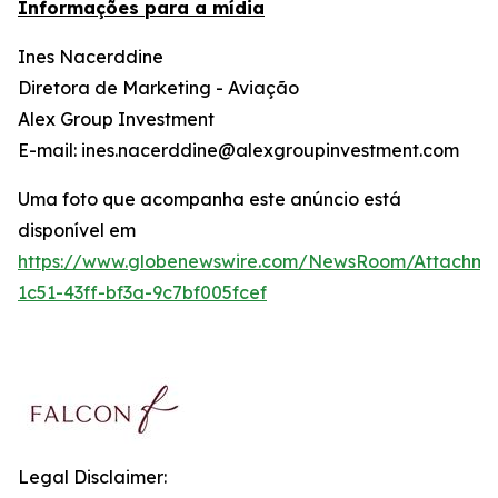
Informações para a mídia
Ines Nacerddine
Diretora de Marketing - Aviação
Alex Group Investment
E-mail: ines.nacerddine@alexgroupinvestment.com
Uma foto que acompanha este anúncio está
disponível em
https://www.globenewswire.com/NewsRoom/Attachme
1c51-43ff-bf3a-9c7bf005fcef
Legal Disclaimer: