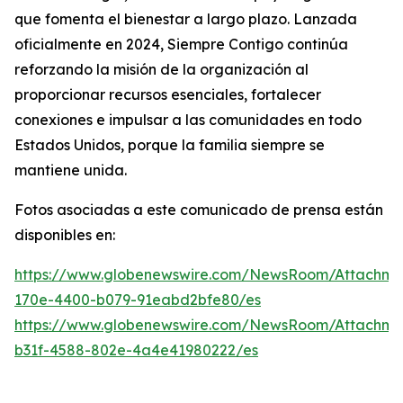
que fomenta el bienestar a largo plazo. Lanzada
oficialmente en 2024, Siempre Contigo continúa
reforzando la misión de la organización al
proporcionar recursos esenciales, fortalecer
conexiones e impulsar a las comunidades en todo
Estados Unidos, porque la familia siempre se
mantiene unida.
Fotos asociadas a este comunicado de prensa están
disponibles en:
https://www.globenewswire.com/NewsRoom/Attachm
170e-4400-b079-91eabd2bfe80/es
https://www.globenewswire.com/NewsRoom/Attachm
b31f-4588-802e-4a4e41980222/es