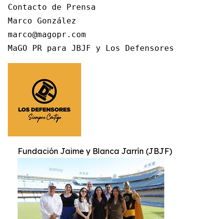
Contacto de Prensa 

Marco González 

marco@magopr.com 

MaGO PR para JBJF y Los Defensores 
Fundación Jaime y Blanca Jarrín (JBJF)