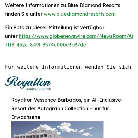
Weitere Informationen zu Blue Diamond Resorts
finden Sie unter
www.bluediamondresorts.com
Ein Foto zu dieser Mitteilung ist verfügbar
unter
https://www.globenewswire.com/NewsRoom/At
7ff3-452c-849f-3574c000e3d3/de
Für weitere Informationen wenden Sie sich b
Royalton Vessence Barbados, ein All-Inclusive-
Resort der Autograph Collection – nur für
Erwachsene