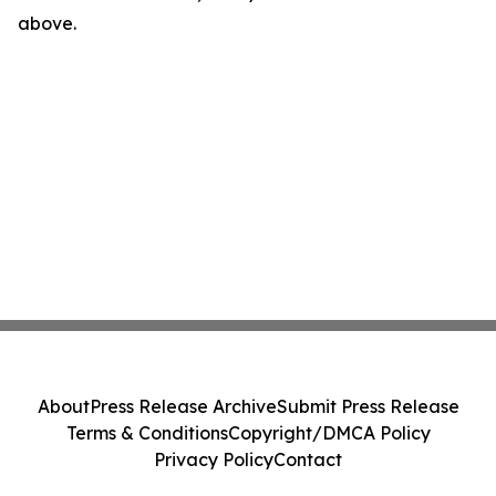
above.
About
Press Release Archive
Submit Press Release
Terms & Conditions
Copyright/DMCA Policy
Privacy Policy
Contact