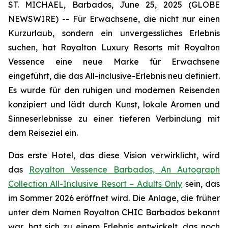
ST. MICHAEL, Barbados, June 25, 2025 (GLOBE
NEWSWIRE) -- Für Erwachsene, die nicht nur einen
Kurzurlaub, sondern ein unvergessliches Erlebnis
suchen, hat Royalton Luxury Resorts mit Royalton
Vessence eine neue Marke für Erwachsene
eingeführt, die das All-inclusive-Erlebnis neu definiert.
Es wurde für den ruhigen und modernen Reisenden
konzipiert und lädt durch Kunst, lokale Aromen und
Sinneserlebnisse zu einer tieferen Verbindung mit
dem Reiseziel ein.
Das erste Hotel, das diese Vision verwirklicht, wird
das
Royalton Vessence Barbados, An Autograph
Collection All-Inclusive Resort – Adults Only
sein, das
im Sommer 2026 eröffnet wird. Die Anlage, die früher
unter dem Namen Royalton CHIC Barbados bekannt
war, hat sich zu einem Erlebnis entwickelt, das noch