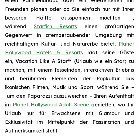
einen Familienurlaub oder ein Wiedersehen mit
Freunden planen oder ob Sie einfach nur mit Ihrer
besseren Hälfte ausspannen möchten –,
während
Starfish Resorts
einen großartigen
Gegenwert in atemberaubender Umgebung mit
reichhaltigem Kultur- und Naturerbe bietet.
Planet
Hollywood Hotels & Resorts
lädt seine Gäste
ein,
Vacation Like A Star™
(Urlaub wie ein Star) zu
machen, mit einem fesselnden, interaktiven Erlebnis
und berühmten Elementen der Popkultur aus
ikonischen Filmen, Musik und Sport, während Sie –
um
den Paparazzi auszuweichen
– Ihren Aufenthalt
im
Planet Hollywood Adult Scene
genießen, wo Ihr
Urlaub nur für Erwachsene mit Glamour und
Exklusivität im Mittelpunkt der Faszination und
Aufmerksamkeit steht.