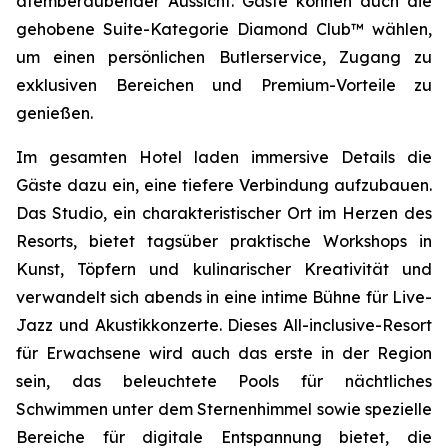
atemberaubender Aussicht. Gäste können auch die
gehobene Suite-Kategorie Diamond Club™ wählen,
um einen persönlichen Butlerservice, Zugang zu
exklusiven Bereichen und Premium-Vorteile zu
genießen.
Im gesamten Hotel laden immersive Details die
Gäste dazu ein, eine tiefere Verbindung aufzubauen.
Das Studio, ein charakteristischer Ort im Herzen des
Resorts, bietet tagsüber praktische Workshops in
Kunst, Töpfern und kulinarischer Kreativität und
verwandelt sich abends in eine intime Bühne für Live-
Jazz und Akustikkonzerte. Dieses All-inclusive-Resort
für Erwachsene wird auch das erste in der Region
sein, das beleuchtete Pools für nächtliches
Schwimmen unter dem Sternenhimmel sowie spezielle
Bereiche für digitale Entspannung bietet, die