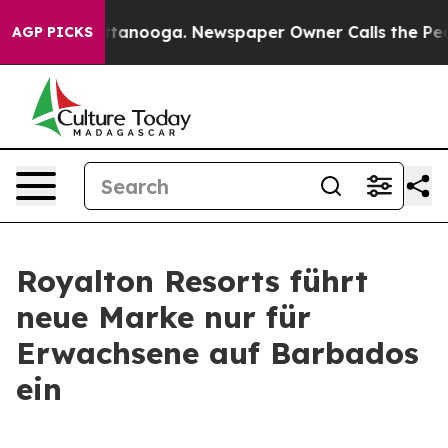
in Chattanooga. Newspaper Owner Calls the People Ab
AGP PICKS
Royalton Resorts führt
neue Marke nur für
Erwachsene auf Barbados
ein