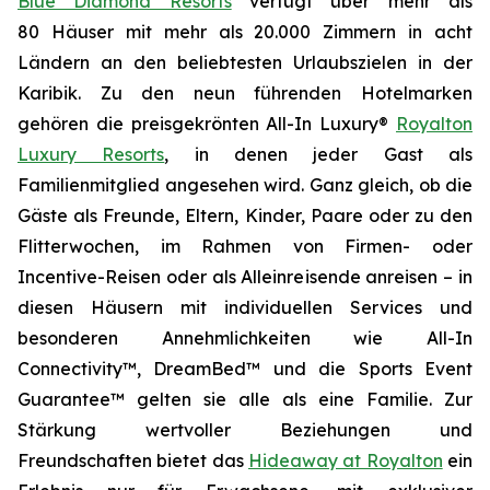
Blue Diamond Resorts
verfügt über mehr als
80 Häuser mit mehr als 20.000 Zimmern in acht
Ländern an den beliebtesten Urlaubszielen in der
Karibik. Zu den neun führenden Hotelmarken
gehören die preisgekrönten All-In Luxury®
Royalton
Luxury Resorts
, in denen jeder Gast als
Familienmitglied
angesehen wird. Ganz gleich, ob die
Gäste als Freunde, Eltern, Kinder, Paare oder zu den
Flitterwochen, im Rahmen von Firmen- oder
Incentive-Reisen oder als Alleinreisende anreisen – in
diesen Häusern mit individuellen Services und
besonderen Annehmlichkeiten wie All-In
Connectivity™, DreamBed™ und die Sports Event
Guarantee™ gelten sie alle als eine Familie. Zur
Stärkung wertvoller Beziehungen und
Freundschaften bietet das
Hideaway at Royalton
ein