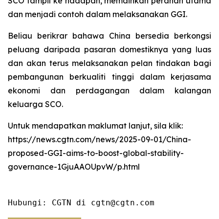
SCO tampil ke hadapan, memainkan peranan utama
dan menjadi contoh dalam melaksanakan GGI.
Beliau berikrar bahawa China bersedia berkongsi
peluang daripada pasaran domestiknya yang luas
dan akan terus melaksanakan pelan tindakan bagi
pembangunan berkualiti tinggi dalam kerjasama
ekonomi dan perdagangan dalam kalangan
keluarga SCO.
Untuk mendapatkan maklumat lanjut, sila klik:
https://news.cgtn.com/news/2025-09-01/China-
proposed-GGI-aims-to-boost-global-stability-
governance-1GjuAAOUpvW/p.html
Hubungi: CGTN di cgtn@cgtn.com