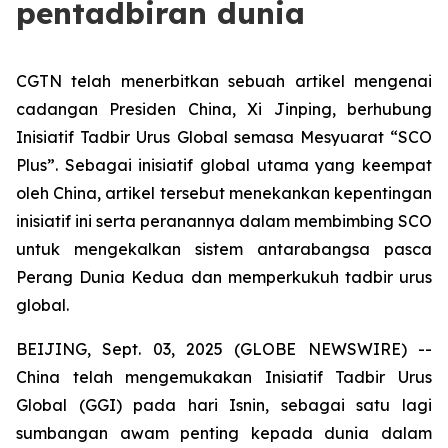
pentadbiran dunia
CGTN telah menerbitkan sebuah artikel mengenai
cadangan Presiden China, Xi Jinping, berhubung
Inisiatif Tadbir Urus Global semasa Mesyuarat “SCO
Plus”. Sebagai inisiatif global utama yang keempat
oleh China, artikel tersebut menekankan kepentingan
inisiatif ini serta peranannya dalam membimbing SCO
untuk mengekalkan sistem antarabangsa pasca
Perang Dunia Kedua dan memperkukuh tadbir urus
global.
BEIJING, Sept. 03, 2025 (GLOBE NEWSWIRE) --
China telah mengemukakan Inisiatif Tadbir Urus
Global (GGI) pada hari Isnin, sebagai satu lagi
sumbangan awam penting kepada dunia dalam