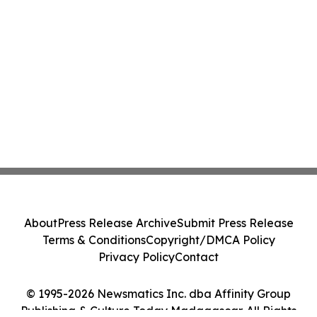
About
Press Release Archive
Submit Press Release
Terms & Conditions
Copyright/DMCA Policy
Privacy Policy
Contact
© 1995-2026 Newsmatics Inc. dba Affinity Group
Publishing & Culture Today Madagascar. All Rights