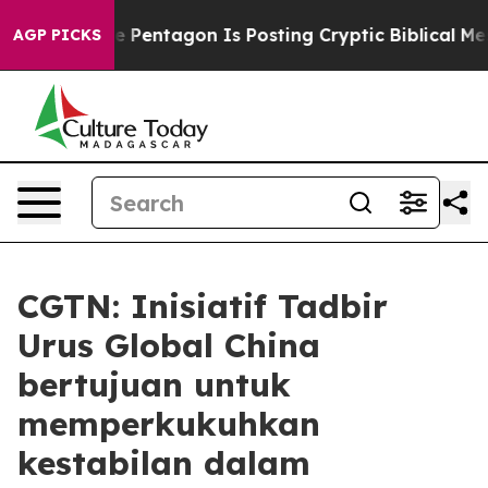
e US?
The Pentagon Is Posting Cryptic Biblical Message
AGP PICKS
CGTN: Inisiatif Tadbir
Urus Global China
bertujuan untuk
memperkukuhkan
kestabilan dalam