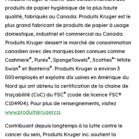
produits de papier hygiénique de la plus haute
qualité, fabriqués au Canada. Produits Kruger est le
plus grand fabricant de produits de papier à usage
domestique, industriel et commercial au Canada.
Produits Kruger dessert le marché de consommation
canadien avec des marques bien connues comme
®
®
®
®
Cashmere
, Purex
, SpongeTowels
, Scotties
’ White
®
®
Swan
et Bonterra
. Produits Kruger a environ 3
000 employés et exploite dix usines en Amérique du
Nord qui ont obtenu la certification de la chaîne de
®
traçabilité (CoC) du FSC
(code de licence FSC®
C104904). Pour plus de renseignements, visitez
www.produitskruger.ca
.
Contribuant depuis longtemps à la lutte contre le
cancer du sein, Produits Kruger inc. soutient la