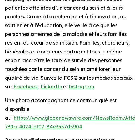
patientes atteintes d’un cancer du sein et à leurs
proches. Grâce à la recherche et à l’innovation, au
soutien et à l’éducation, elle veille à ce que les
personnes atteintes de la maladie et leurs familles
restent au cœur de sa mission. Familles, chercheurs,
bénévoles et donateurs partagent tous le même
espoir : accroître le taux de survie des personnes
touchées par le cancer du sein et améliorer leur
qualité de vie. Suivez la FCSQ sur les médias sociaux
sur
Facebook
,
LinkedIn
et
Instagram
.
Une photo accompagnant ce communiqué est
disponible
au:
https://www.globenewswire.com/NewsRoom/Atta
730a-4024-bf07-84e3557d5904