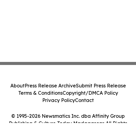
About
Press Release Archive
Submit Press Release
Terms & Conditions
Copyright/DMCA Policy
Privacy Policy
Contact
© 1995-2026 Newsmatics Inc. dba Affinity Group
Publishing & Culture Today Madagascar. All Rights
Reserved.